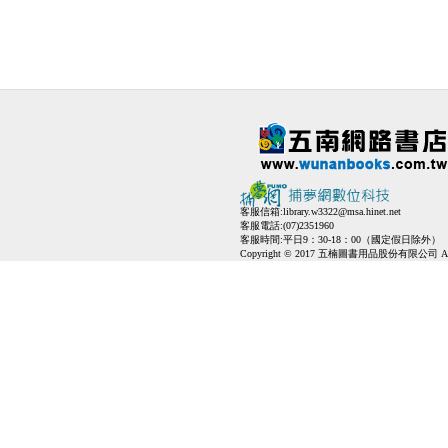
客服信箱:
library.w3322@msa.hinet.net
客服電話:(07)2351960
客服時間:平日9：30-18：00（國定假日除外）
Copyright © 2017 五楠圖書用品股份有限公司 All Ri