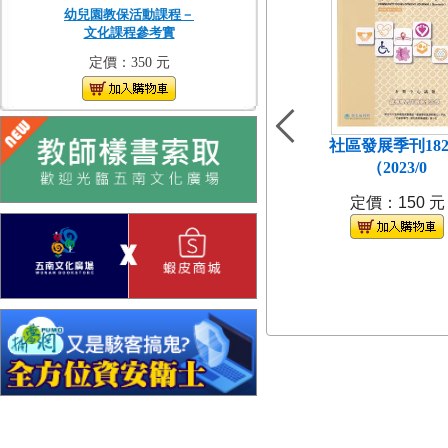
幼兒園教保活動課程－
文化課程參考實
定價：350 元
社區發展季刊18
（2023/0
定價：150 元