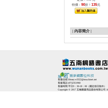
90
135
特價：
折！
元
|
內容簡介
|
客服信箱:
library.w3322@msa.hinet.net
客服電話:(07)2351960
客服時間:平日9：30-18：00（國定假日除外）
Copyright © 2017 五楠圖書用品股份有限公司 All Ri