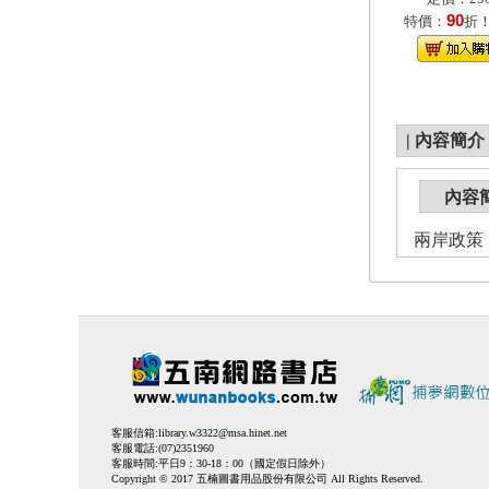
90
特價：
折
|
內容簡介
內容
兩岸政策
客服信箱:
library.w3322@msa.hinet.net
客服電話:(07)2351960
客服時間:平日9：30-18：00（國定假日除外）
Copyright © 2017 五楠圖書用品股份有限公司 All Rights Reserved.