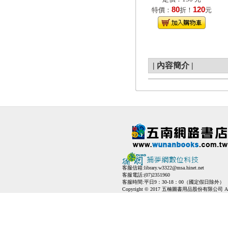
80
120
特價：
折！
元
|
內容簡介
|
客服信箱:
library.w3322@msa.hinet.net
客服電話:(07)2351960
客服時間:平日9：30-18：00（國定假日除外）
Copyright © 2017 五楠圖書用品股份有限公司 All Ri