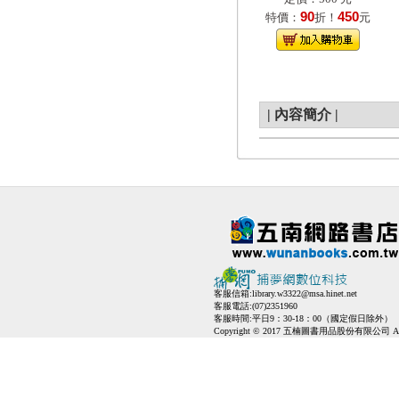
90
450
特價：
折！
元
|
內容簡介
|
客服信箱:
library.w3322@msa.hinet.net
客服電話:(07)2351960
客服時間:平日9：30-18：00（國定假日除外）
Copyright © 2017 五楠圖書用品股份有限公司 All Ri