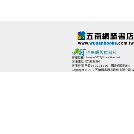
客服信箱:
library.w3322@msa.hinet.net
客服電話:(07)2351960
客服時間:平日9：30-18：00（國定假日除外）
Copyright © 2017 五楠圖書用品股份有限公司 All Ri