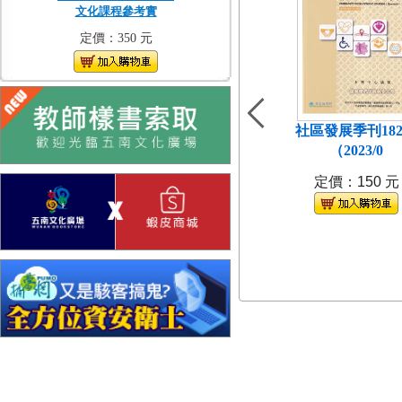
文化課程參考實
定價：350 元
社區發展季刊18
（2023/0
定價：150 元