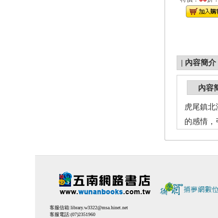
|
內容簡介
內容
虎尾鎮北
的感情，
客服信箱:
library.w3322@msa.hinet.net
客服電話:(07)2351960