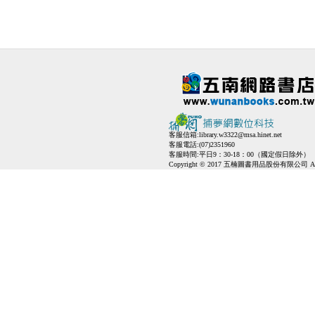
客服信箱:
library.w3322@msa.hinet.net
客服電話:(07)2351960
客服時間:平日9：30-18：00（國定假日除外）
Copyright © 2017 五楠圖書用品股份有限公司 All Ri