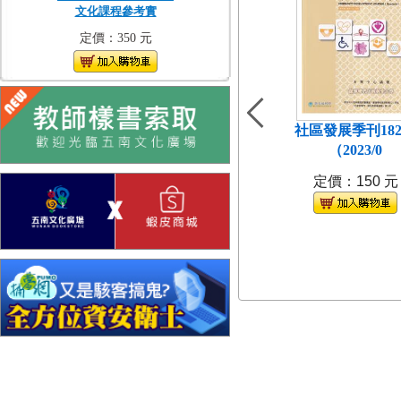
文化課程參考實
定價：350 元
社區發展季刊18
（2023/0
定價：150 元