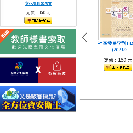
文化課程參考實
定價：350 元
社區發展季刊18
（2023/0
定價：150 元