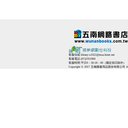
客服信箱:
library.w3322@msa.hinet.net
客服電話:(07)2351960
客服時間:平日9：30-18：00（國定假日除外）
Copyright © 2017 五楠圖書用品股份有限公司 All Ri