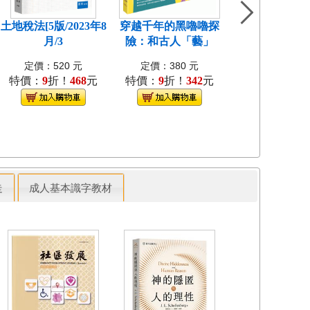
定價：350 
土地稅法[5版/2023年8
穿越千年的黑嚕嚕探
特價：
79
折！
月/3
險：和古人「藝」
定價：520 元
定價：380 元
特價：
9
折！
468
元
特價：
9
折！
342
元
走
成人基本識字教材