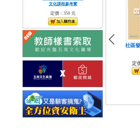
文化課程參考實
定價：350 元
社區發
（
定價