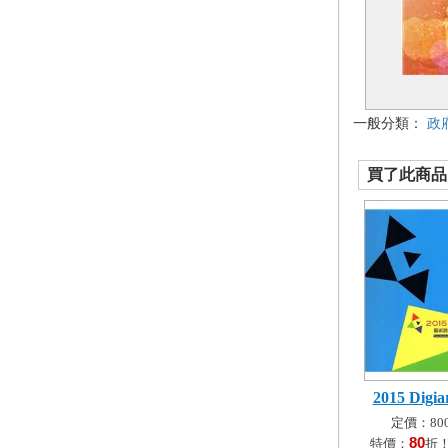
一般分類：
政
買了此商品的
2015 Digiark
定價：800
80
特價：
折