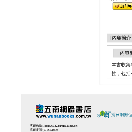
|
內容簡介
內容
本書收集
性，包括
客服信箱:
library.w3322@msa.hinet.net
客服電話:(07)2351960