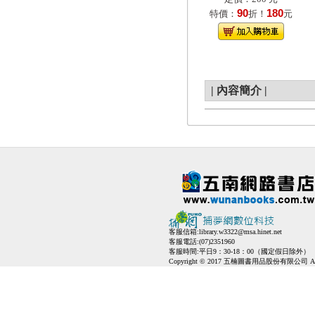
90
180
特價：
折！
元
|
內容簡介
|
客服信箱:
library.w3322@msa.hinet.net
客服電話:(07)2351960
客服時間:平日9：30-18：00（國定假日除外）
Copyright © 2017 五楠圖書用品股份有限公司 All Ri