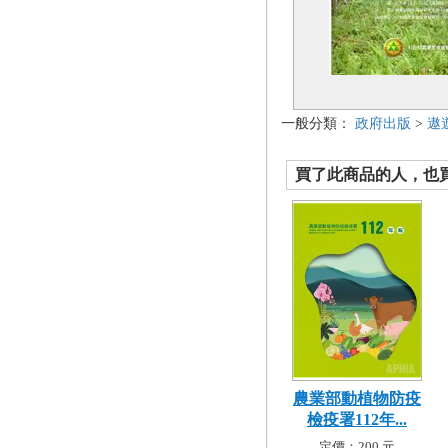
一般分類：
政府出版
>
遨
買了此商品的人，也買了.
農業部動植物防疫
檢疫署112年...
定價：200 元