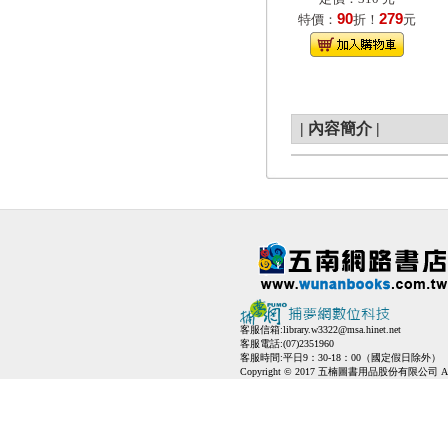
90
279
特價：
折！
元
|
內容簡介
|
客服信箱:
library.w3322@msa.hinet.net
客服電話:(07)2351960
客服時間:平日9：30-18：00（國定假日除外）
Copyright © 2017 五楠圖書用品股份有限公司 All Ri