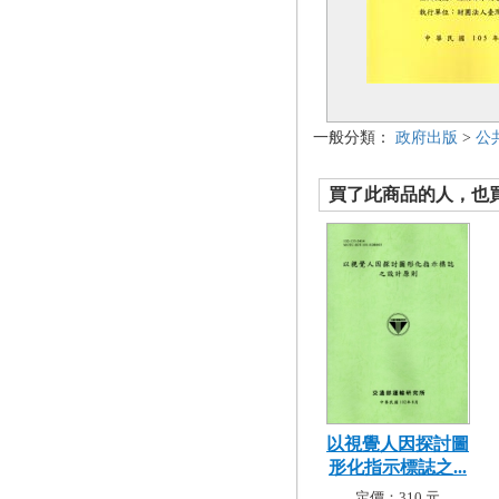
一般分類：
政府出版
>
公
買了此商品的人，也買了.
以視覺人因探討圖
形化指示標誌之...
定價：310 元