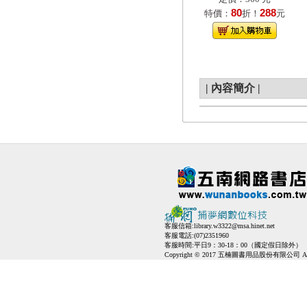
80
288
特價：
折！
元
|
內容簡介
|
客服信箱:
library.w3322@msa.hinet.net
客服電話:(07)2351960
客服時間:平日9：30-18：00（國定假日除外）
Copyright © 2017 五楠圖書用品股份有限公司 All Ri