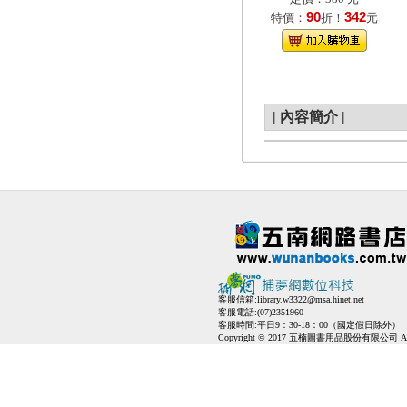
90
342
特價：
折！
元
|
內容簡介
|
客服信箱:
library.w3322@msa.hinet.net
客服電話:(07)2351960
客服時間:平日9：30-18：00（國定假日除外）
Copyright © 2017 五楠圖書用品股份有限公司 All Ri