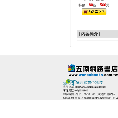
80
560
特價：
折！
元
|
內容簡介
|
客服信箱:
library.w3322@msa.hinet.net
客服電話:(07)2351960
客服時間:平日9：30-18：00（國定假日除外）
Copyright © 2017 五楠圖書用品股份有限公司 All Ri