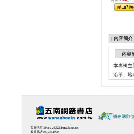
|
內容簡介
內容
本專輯主
沿革、地
客服信箱:
library.w3322@msa.hinet.net
客服電話:(07)2351960