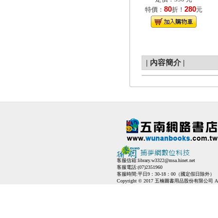
80
280
特價：
折！
元
|
內容簡介
|
客服信箱:
library.w3322@msa.hinet.net
客服電話:(07)2351960
客服時間:平日9：30-18：00（國定假日除外）
Copyright © 2017 五楠圖書用品股份有限公司 All Ri