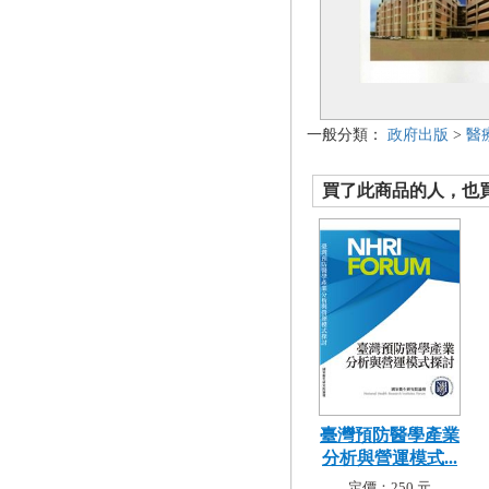
一般分類：
政府出版
>
醫
買了此商品的人，也買了.
臺灣預防醫學產業
分析與營運模式...
定價：250 元