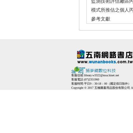
監測技術評估廠區丙
模式所推估之個人丙
參考文獻
客服信箱:
library.w3322@msa.hinet.net
客服電話:(07)2351960
客服時間:平日9：30-18：00（國定假日除外）
Copyright © 2017 五楠圖書用品股份有限公司 All Ri