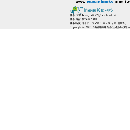
客服信箱:
library.w3322@msa.hinet.net
客服電話:(07)2351960
客服時間:平日9：30-18：00（國定假日除外）
Copyright © 2017 五楠圖書用品股份有限公司 All Ri