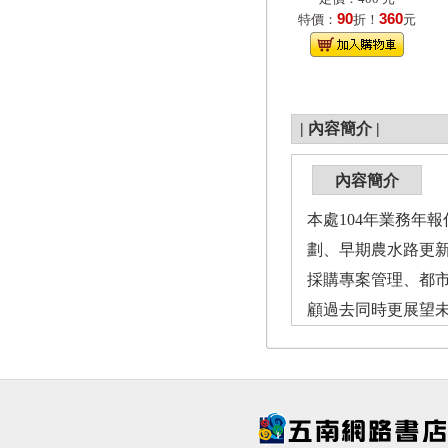
90
360
特價：
折！
元
|
內容簡介
|
內容簡介
本處104年業務年
劃、早期農水路更新
採購專案管理、都
顧過去同時更展望