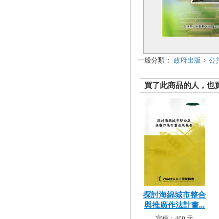
一般分類：
政府出版
>
公
買了此商品的人，也買了.
探討海綿城市整合
與推廣作法計畫...
定價：400 元