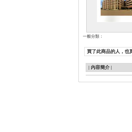
一般分類：
買了此商品的人，也買了.
|
內容簡介
|