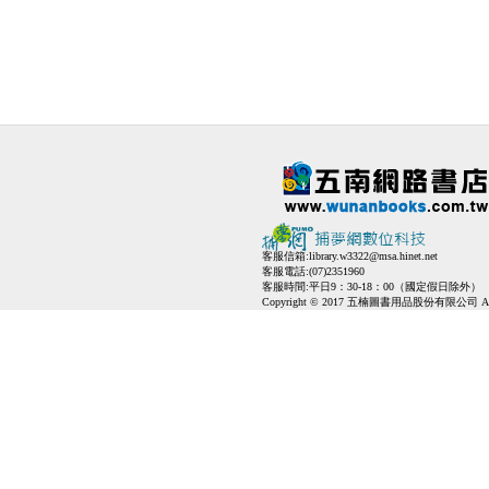
客服信箱:
library.w3322@msa.hinet.net
客服電話:(07)2351960
客服時間:平日9：30-18：00（國定假日除外）
Copyright © 2017 五楠圖書用品股份有限公司 All Ri