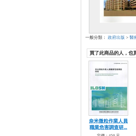
一般分類：
政府出版
>
醫
買了此商品的人，也買了.
奈米微粒作業人員
職業危害調查研...
定價：450 元