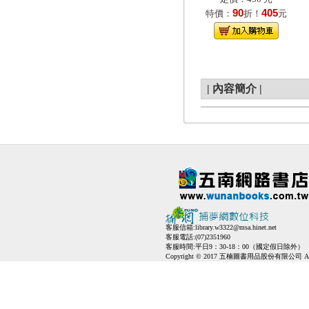
90
405
特價：
折！
元
|
內容簡介
|
客服信箱:
library.w3322@msa.hinet.net
客服電話:(07)2351960
客服時間:平日9：30-18：00（國定假日除外）
Copyright © 2017 五楠圖書用品股份有限公司 All Ri