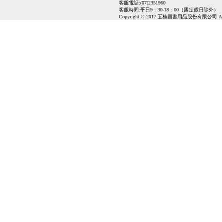
客服電話:(07)2351960
客服時間:平日9：30-18：00（國定假日除外）
Copyright © 2017 五楠圖書用品股份有限公司 All Ri