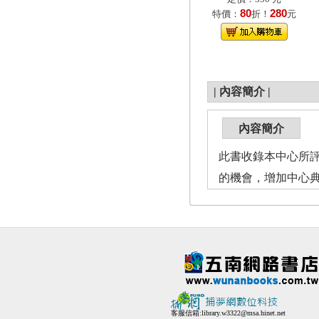
80
280
特價：
折！
元
|
內容簡介
|
內容簡介
此書收錄本中心所
的機會，增加中心
客服信箱:
library.w3322@msa.hinet.net