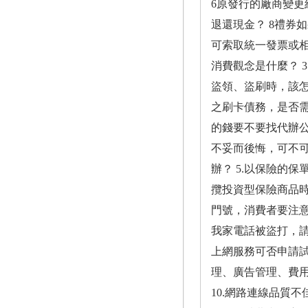
6原發行的廠商變更
退還現金？ 8禮券
可索取統一發票或相關
消費觀念是什麼？ 
盜領、盜刷時，該怎
之刷卡債務，是否需要
的錢要不要找代辦公司
不妥而後悔，可不可
辦？ 5.以保險的
攬投資型保險商品時
門號，消費者要注意
我家電話被盜打，請
上網服務可否申請試
理、廣告管理、費用
10.網路連線品質