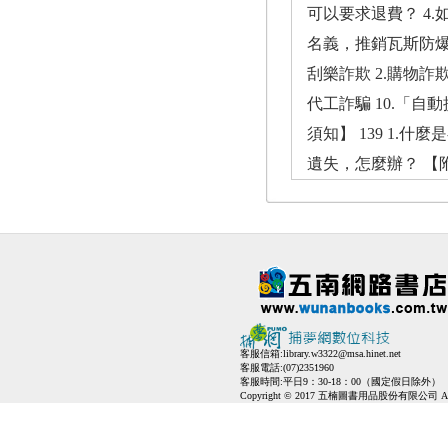
可以要求退費？ 4
名義，推銷瓦斯防爆
刮樂詐欺 2.購物詐欺
代工詐騙 10.「自
須知】 139 1.
遺失，怎麼辦？ 【附
客服信箱:
library.w3322@msa.hinet.net
客服電話:(07)2351960
客服時間:平日9：30-18：00（國定假日除外）
Copyright © 2017 五楠圖書用品股份有限公司 All Ri