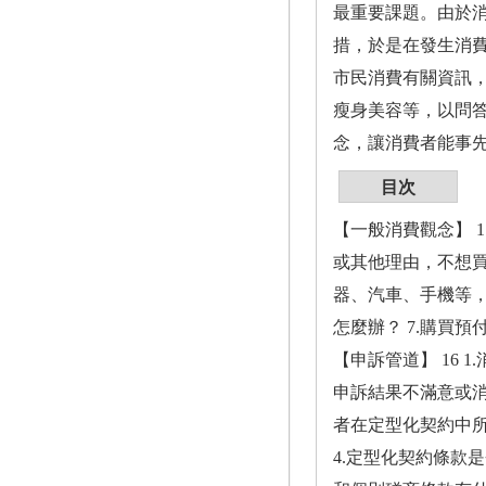
最重要課題。由於
措，於是在發生消
市民消費有關資訊
瘦身美容等，以問
念，讓消費者能事
目次
【一般消費觀念】 1
或其他理由，不想買
器、汽車、手機等，
怎麼辦？ 7.購買
【申訴管道】 16 
申訴結果不滿意或消
者在定型化契約中所
4.定型化契約條款