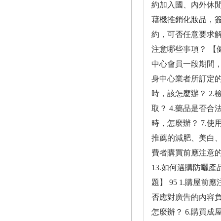
約加入國、內外休閒
藉機推銷化妝品，簽
約，可否任意要求解
注意哪些事項？ 【
中心會員一段期間，
身中心業者所訂定的
時，該怎麼辦？ 2
取？ 4.藥品是否
時，怎麼辦？ 7.
推薦的減肥、美白、
費者購買前應注意的
13.如何選購防曬
題】 95 1.購屋
否應對廣告的內容負
怎麼辦？ 6.購買成