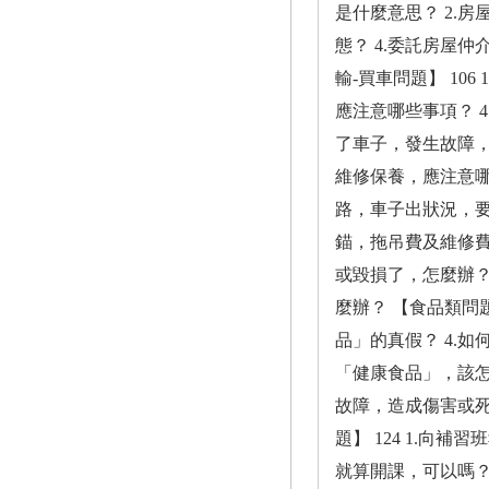
是什麼意思？ 2.
態？ 4.委託房屋
輸-買車問題】 10
應注意哪些事項？ 4
了車子，發生故障，該
維修保養，應注意哪些
路，車子出狀況，要
錨，拖吊費及維修費誰
或毀損了，怎麼辦？
麼辦？ 【食品類問題
品」的真假？ 4.
「健康食品」，該怎
故障，造成傷害或死
題】 124 1.
就算開課，可以嗎？