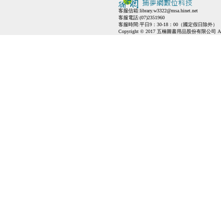
客服信箱:
library.w3322@msa.hinet.net
客服電話:(07)2351960
客服時間:平日9：30-18：00（國定假日除外）
Copyright © 2017 五楠圖書用品股份有限公司 All Ri