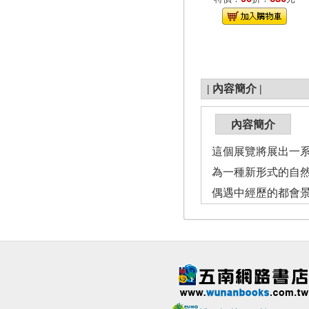
|
內容簡介
|
內容簡介
這個展覽將展出一
為一種新形式的自
偶遇中經歷的都會