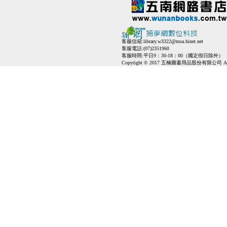
客服信箱:
library.w3322@msa.hinet.net
客服電話:(07)2351960
客服時間:平日9：30-18：00（國定假日除外）
Copyright © 2017 五楠圖書用品股份有限公司 All Ri