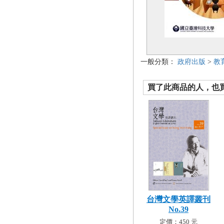
一般分類：
政府出版
>
教
買了此商品的人，也買了.
台灣文學英譯叢刊
No.39
定價：450 元