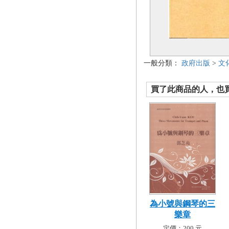
一般分類：
政府出版
>
文
買了此商品的人，也買了.
為小號與鋼琴的三
樂章
定價：200 元