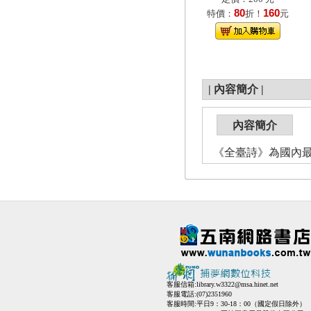
80
160
特價：
折！
元
|
內容簡介
|
內容簡介
《全臺詩》為國內最
客服信箱:
library.w3322@msa.hinet.net
客服電話:(07)2351960
客服時間:平日9：30-18：00（國定假日除外）