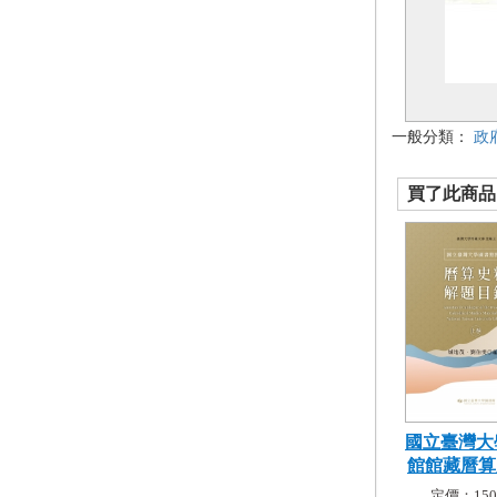
一般分類：
政
買了此商品的
國立臺灣大
館館藏曆算史
定價：150