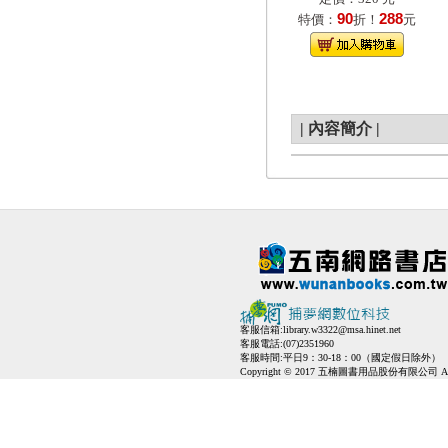
90
288
特價：
折！
元
|
內容簡介
|
客服信箱:
library.w3322@msa.hinet.net
客服電話:(07)2351960
客服時間:平日9：30-18：00（國定假日除外）
Copyright © 2017 五楠圖書用品股份有限公司 All Ri