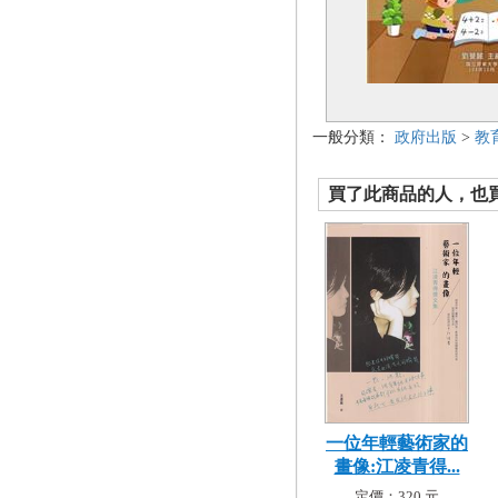
一般分類：
政府出版
>
教
買了此商品的人，也買了.
一位年輕藝術家的
畫像:江凌青得...
定價：320 元