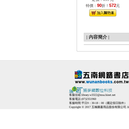
90
572
特價：
折！
元
|
內容簡介
|
客服信箱:
library.w3322@msa.hinet.net
客服電話:(07)2351960
客服時間:平日9：30-18：00（國定假日除外）
Copyright © 2017 五楠圖書用品股份有限公司 All Ri