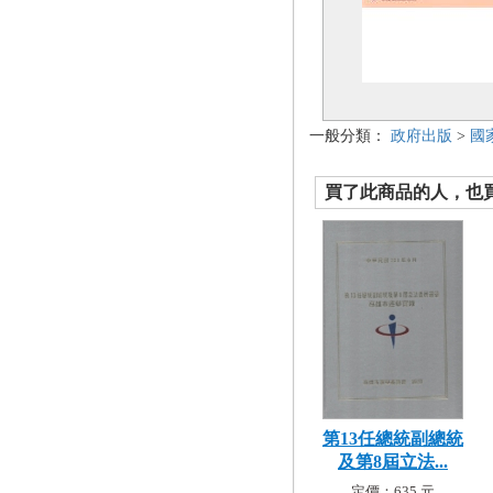
一般分類：
政府出版
>
國
買了此商品的人，也買了.
第13任總統副總統
及第8屆立法...
定價：635 元