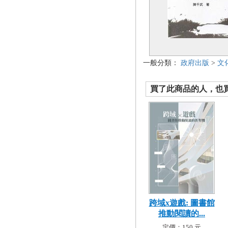
一般分類：
政府出版
>
文
買了此商品的人，也買了.
跨域x遊戲: 圖書館
推動閱讀的...
定價：150 元