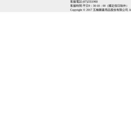
客服電話:(07)2351960
客服時間:平日9：30-18：00（國定假日除外）
Copyright © 2017 五楠圖書用品股份有限公司 All Ri