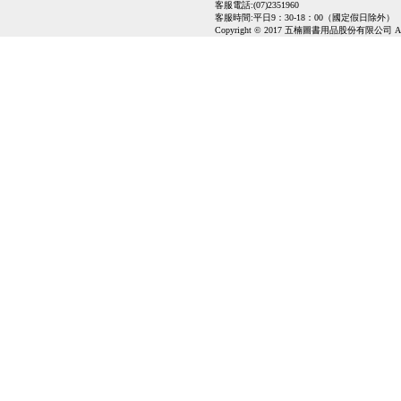
客服電話:(07)2351960
客服時間:平日9：30-18：00（國定假日除外）
Copyright © 2017 五楠圖書用品股份有限公司 All Ri