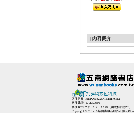
|
內容簡介
|
客服信箱:
library.w3322@msa.hinet.net
客服電話:(07)2351960
客服時間:平日9：30-18：00（國定假日除外）
Copyright © 2017 五楠圖書用品股份有限公司 All Ri