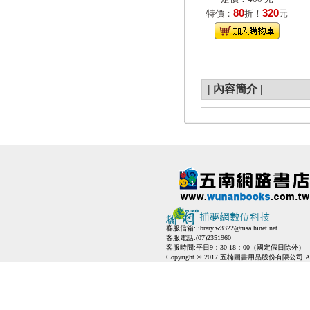
80
320
特價：
折！
元
|
內容簡介
|
客服信箱:
library.w3322@msa.hinet.net
客服電話:(07)2351960
客服時間:平日9：30-18：00（國定假日除外）
Copyright © 2017 五楠圖書用品股份有限公司 All Ri