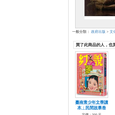
一般分類：
政府出版
>
文
買了此商品的人，也買了.
臺南青少年文學讀
本：民間故事卷
定價：300 元