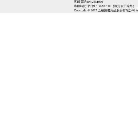
客服電話:(07)2351960
客服時間:平日9：30-18：00（國定假日除外）
Copyright © 2017 五楠圖書用品股份有限公司 All Ri