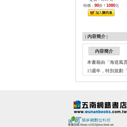
90
1080
特價：
折！
元
|
內容簡介
|
內容簡介
本書藉由「海巡風
15週年，特別規劃
客服信箱:
library.w3322@msa.hinet.net