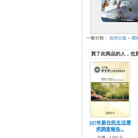
一般分類：
政府出版
>
國
買了此商品的人，也買了.
107年新住民生活需
求調查報告...
定價：1200 元