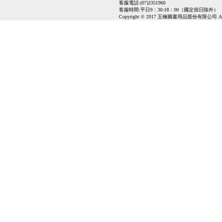
客服電話:(07)2351960
客服時間:平日9：30-18：00（國定假日除外）
Copyright © 2017 五楠圖書用品股份有限公司 All Ri