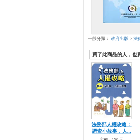
一般分類：
政府出版
>
法
買了此商品的人，也買了.
法務部人權攻略：
調查小故事，人...
定價：150 元