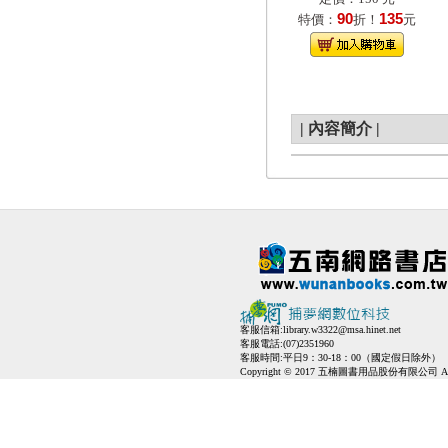
90
135
特價：
折！
元
|
內容簡介
|
客服信箱:
library.w3322@msa.hinet.net
客服電話:(07)2351960
客服時間:平日9：30-18：00（國定假日除外）
Copyright © 2017 五楠圖書用品股份有限公司 All Ri