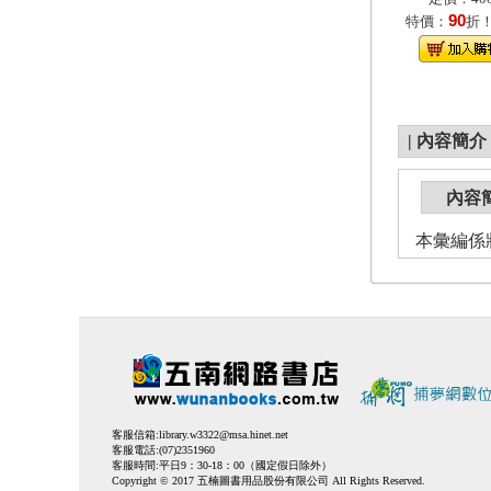
90
特價：
折
|
內容簡介
內容
本彙編係
客服信箱:
library.w3322@msa.hinet.net
客服電話:(07)2351960
客服時間:平日9：30-18：00（國定假日除外）
Copyright © 2017 五楠圖書用品股份有限公司 All Rights Reserved.