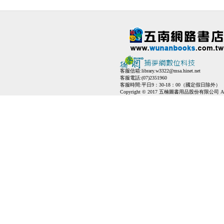
客服信箱:
library.w3322@msa.hinet.net
客服電話:(07)2351960
客服時間:平日9：30-18：00（國定假日除外）
Copyright © 2017 五楠圖書用品股份有限公司 All Ri