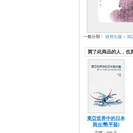
一般分類：
政府出版
>
深
買了此商品的人，也買了.
東亞世界中的日本
與台灣[平裝]
定價：400 元