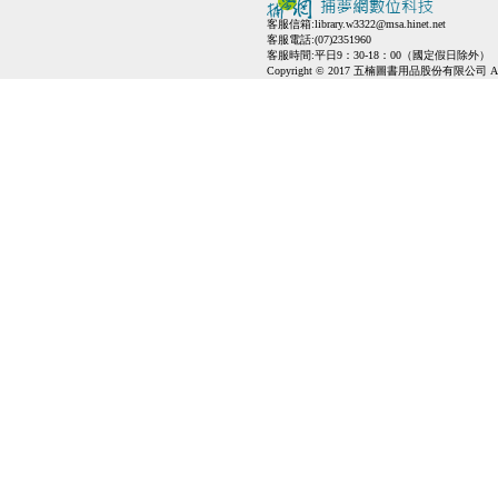
客服信箱:
library.w3322@msa.hinet.net
客服電話:(07)2351960
客服時間:平日9：30-18：00（國定假日除外）
Copyright © 2017 五楠圖書用品股份有限公司 All Ri