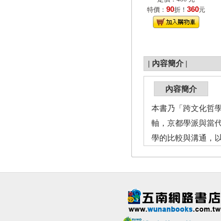
90
360
特價：
折！
元
|
內容簡介
|
內容簡介
本書乃「跨文化哲
軸，京都學派與當
學的比較與溝通，