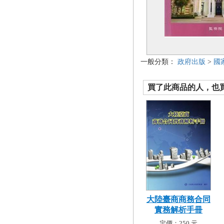
一般分類：
政府出版
>
國
買了此商品的人，也買了.
大陸臺商商務合同
實務解析手冊
定價：250 元