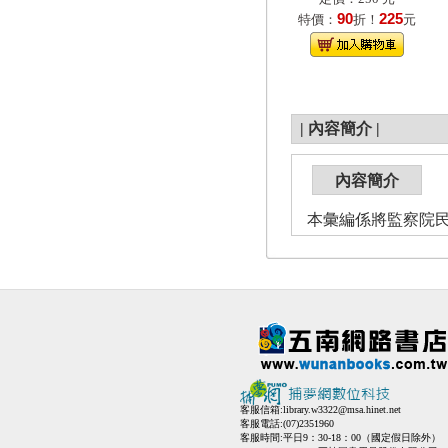
90
225
特價：
折！
元
|
內容簡介
|
內容簡介
本彙編係將監察院
客服信箱:
library.w3322@msa.hinet.net
客服電話:(07)2351960
客服時間:平日9：30-18：00（國定假日除外）