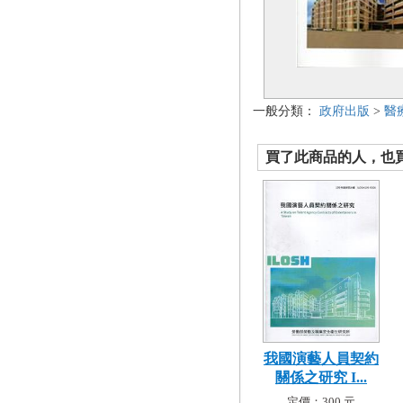
一般分類：
政府出版
>
醫
買了此商品的人，也買了.
我國演藝人員契約
關係之研究 I...
定價：300 元