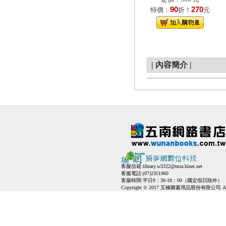
90
270
特價：
折！
元
|
內容簡介
|
客服信箱:
library.w3322@msa.hinet.net
客服電話:(07)2351960
客服時間:平日9：30-18：00（國定假日除外）
Copyright © 2017 五楠圖書用品股份有限公司 All Ri