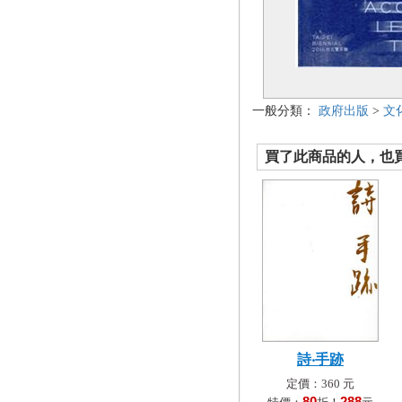
一般分類：
政府出版
>
文
買了此商品的人，也買了.
詩‧手跡
定價：360 元