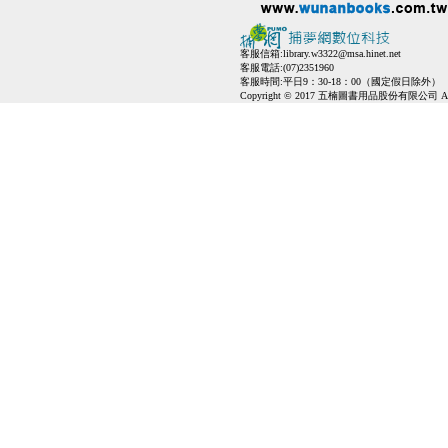
客服信箱:
library.w3322@msa.hinet.net
客服電話:(07)2351960
客服時間:平日9：30-18：00（國定假日除外）
Copyright © 2017 五楠圖書用品股份有限公司 All Ri