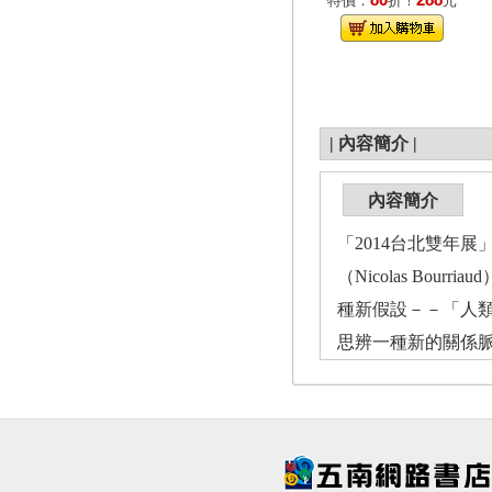
80
288
特價：
折！
元
|
內容簡介
|
內容簡介
「2014台北雙年展」邀請
（Nicolas Bou
種新假設－－「人類
思辨一種新的關係