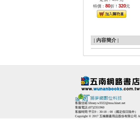
80
320
特價：
折！
元
|
內容簡介
|
客服信箱:
library.w3322@msa.hinet.net
客服電話:(07)2351960
客服時間:平日9：30-18：00（國定假日除外）
Copyright © 2017 五楠圖書用品股份有限公司 All Ri