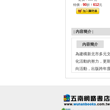
90
612
特價：
折！
元
|
內容簡介
|
內容簡介
為建構新北市多元
化活動的努力，更期
向活動，出版跨年