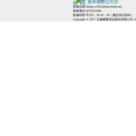
客服信箱:
library.w3322@msa.hinet.net
客服電話:(07)2351960
客服時間:平日9：30-18：00（國定假日除外）
Copyright © 2017 五楠圖書用品股份有限公司 All Ri