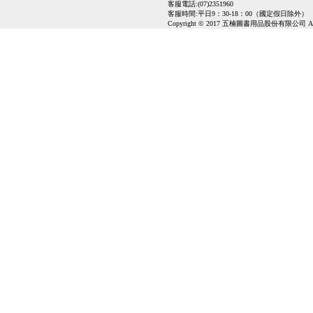
客服電話:(07)2351960
客服時間:平日9：30-18：00（國定假日除外）
Copyright © 2017 五楠圖書用品股份有限公司 All Ri