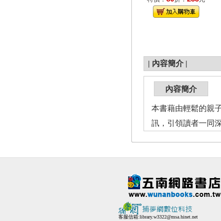
|
內容簡介
|
內容簡介
本書藉由輕鬆的親
訊，引領讀者一同
客服信箱:
library.w3322@msa.hinet.net