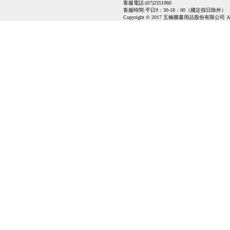
客服電話:(07)2351960
客服時間:平日9：30-18：00（國定假日除外）
Copyright © 2017 五楠圖書用品股份有限公司 All Ri