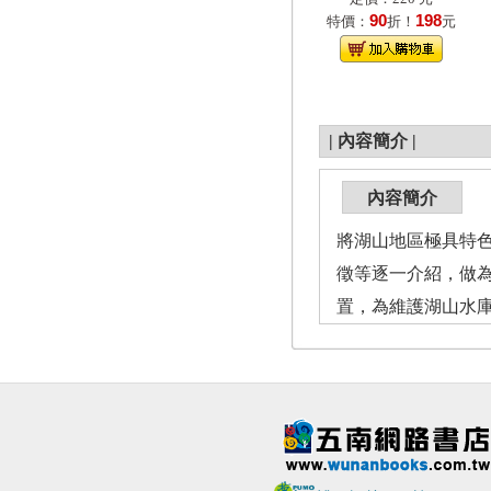
90
198
特價：
折！
元
|
內容簡介
|
內容簡介
將湖山地區極具特
徵等逐一介紹，做
置，為維護湖山水