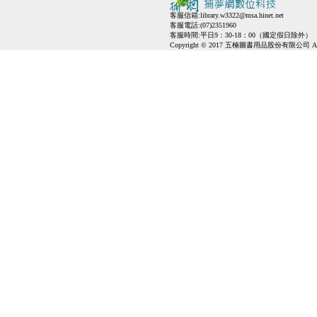
客服信箱:
library.w3322@msa.hinet.net
客服電話:(07)2351960
客服時間:平日9：30-18：00（國定假日除外）
Copyright © 2017 五楠圖書用品股份有限公司 All Ri