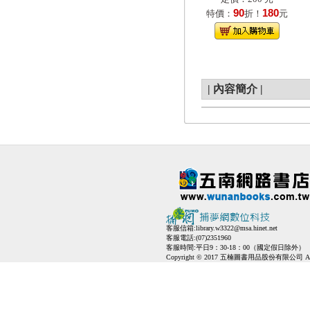
90
180
特價：
折！
元
|
內容簡介
|
客服信箱:
library.w3322@msa.hinet.net
客服電話:(07)2351960
客服時間:平日9：30-18：00（國定假日除外）
Copyright © 2017 五楠圖書用品股份有限公司 All Ri