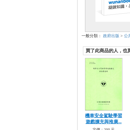
一般分類：
政府出版
>
公
買了此商品的人，也買了.
機車安全駕駛學習
遊戲擴充與推廣...
定價：200 元