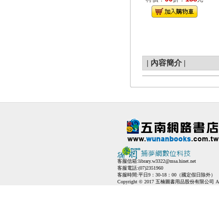
|
內容簡介
|
客服信箱:
library.w3322@msa.hinet.net
客服電話:(07)2351960
客服時間:平日9：30-18：00（國定假日除外）
Copyright © 2017 五楠圖書用品股份有限公司 All Ri